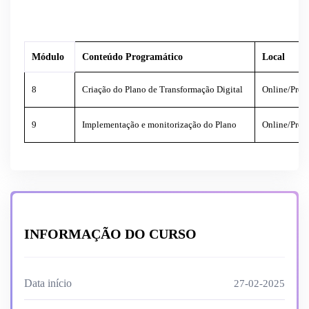
Módulo
Conteúdo Programático
Local
8
Criação do Plano de Transformação Digital
Online/Prese
9
Implementação e monitorização do Plano
Online/Prese
INFORMAÇÃO DO CURSO
Data início
27-02-2025