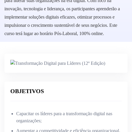
para liderar suas organizações na era digital. Com foco na
inovação, tecnologia e liderança, os participantes aprenderão a
implementar soluções digitais eficazes, otimizar processos e
impulsionar o crescimento sustentável de seus negócios. Este
curso terá lugar ao horário Pós-Laboral, 100% online.
Instituto Politécnico do Cávado e do Ave
27-02-2025
94 Horas
Certificado do curso
OBJETIVOS
Capacitar os líderes para a transformação digital nas
organizações;
Aumentar a competitividade e eficiência organizacional,