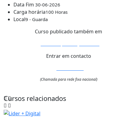
Data Fim
30-06-2026
Carga horária
100 Horas
Local
9 - Guarda
Curso publicado também em
Link de promoção curso
Entrar em contacto
271205420
(Chamada para rede fixa nacional)
Cursos relacionados